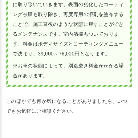
に取り除いていきます。表面の劣化したコーティ
ング被膜も取り除き、再度専用の溶剤を塗布する
ことで、施工直後のような状態に戻すことができ
るメンテナンスです。室内清掃もついておりま
す。料金はボディサイズとコーティングメニュー
で決まり、39,000～76,000円となります。
※お車の状態によって、別途磨き料金がかかる場
合があります。
このほかでも何か気になることがありましたら、いつ
でもお気軽にご相談ください。