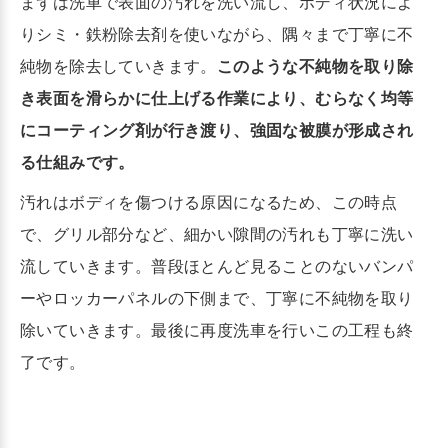
まずは洗車で表面の汚れを洗い流し、ボディ状況によ
りシミ・鉄粉除去剤を使いながら、隅々まで丁寧に不
純物を除去していきます。
このような不純物を取り除
き表面を滑らかに仕上げる作業により、むらなく均等
にコーティング剤が行き渡り、強固な被膜が形成され
る仕組みです。
汚れはボディを傷つける原因になるため、この時点
で、グリル部分など、細かい隙間の汚れも丁寧に洗い
流していきます。普段ほとんど見ることのないバンパ
ーやロッカーパネルの下側まで、丁寧に不純物を取り
除いていきます。最後に再度洗車を行いこの工程も終
了です。