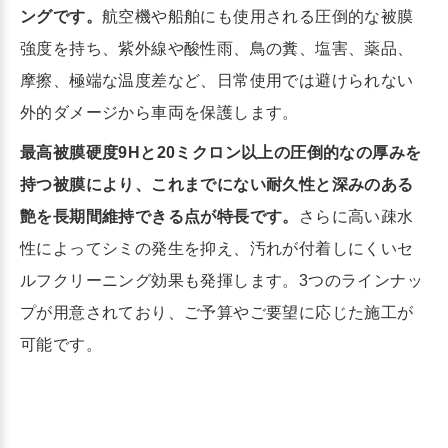
ングです。
航空機や船舶にも使用される圧倒的な被膜
強度を持ち、紫外線や酸性雨、鳥の糞、塩害、薬品、
摩擦、極端な温度差など、日常使用では避けられない
外的ダメージから車両を保護します。
最高被膜硬度9Hと20ミクロン以上の圧倒的なの厚みを
持つ被膜により、これまでにない耐久性と深みのある
艶を長期間維持できる点が特長です。
さらに高い疎水
性によってシミの発生を抑え、汚れが付着しにくいセ
ルフクリーニング効果も発揮します。3つのラインナッ
プが用意されており、ご予算やご要望に応じた施工が
可能です。