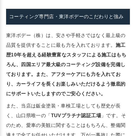
コーティング専門店・東洋ボデーのこだわりと強み
東洋ボデー（株）は、安さや手軽さではなく最上級の
品質を提供することに最も力を入れております。
施工
歴10年を超える経験豊富なスタッフによる施工はもち
ろん、四国エリア最大級のコーティング設備を完備し
ております。また、アフターケアにも力を入れてお
り、カーライフを長くお楽しみいただけるよう徹底的
にサポートいたしますのでご安心ください。
また、当店は鈑金塗装・車検工場としても歴史が長
く、山口県唯一の「
TUVプラチナ認証工場
」です。そ
のため、愛車の美観に関することはもちろん、整備関
連まで全てお任せいただけます。万が一事故した際に