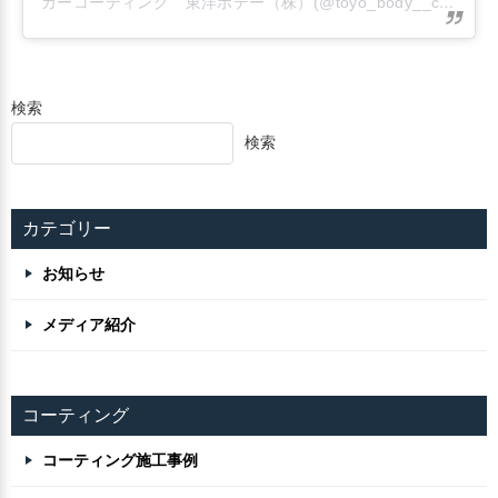
カーコーティング 東洋ボデー（株）(@toyo_body__car_coating)がシェアした投稿
検索
検索
カテゴリー
お知らせ
メディア紹介
コーティング
コーティング施工事例