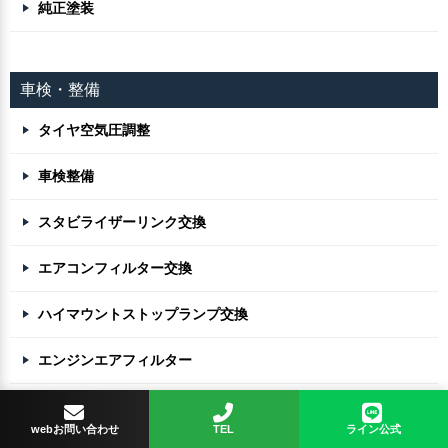
純正塗装
車検・整備
タイヤ空気圧調整
車検整備
スタビライザーリンク交換
エアコンフィルター交換
ハイマウントストップランプ交換
エンジンエアフィルター
一般整備
webお問い合わせ
TEL
ライン公式