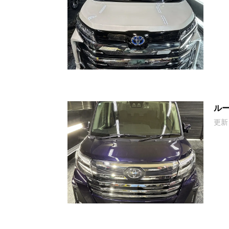
ルー
更新