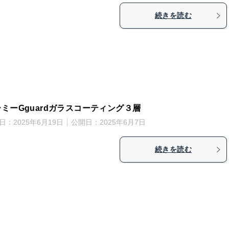
続きを読む
ミーGguardガラスコーティング３層
日：
2025年6月19日
公開日：
2025年6月7日
続きを読む