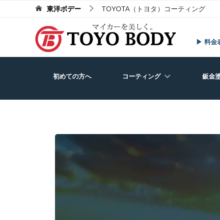
東洋ボデー
TOYOTA（トヨタ）コーティング
▶ 料金
初めての方へ
コーティング
鈑金