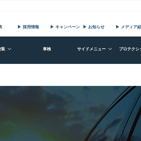
表
▶ 採用情報
▶ キャンペーン
▶ お知らせ
▶ メディア
塗装
車検
サイドメニュー
プロテクシ