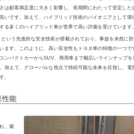
さは顧客満足度に大きく影響し、長期間にわたって安定した
高いです。加えて、ハイブリッド技術のパイオニアとして環
する多くのハイブリッド車が世界で高い評価を受けています
Sense」という先進的な安全技術が搭載されており、事故を未然に
います。このように、高い安全性もトヨタ車の特徴の一つで
コンパクトカーからSUV、商用車まで幅広いラインナップを
。加えて、グローバルな視点で持続可能な未来を目指し、電
す。
果性能
れ、紫