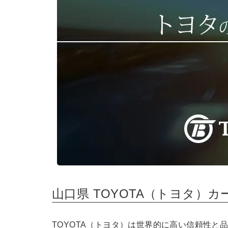
山口県 TOYOTA（トヨタ）
TOYOTA（トヨタ）は世界的に高い信頼性