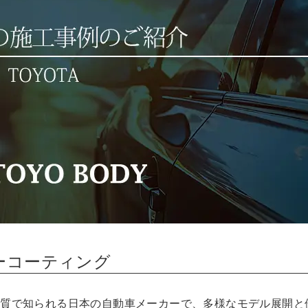
カーコーティング
と品質で知られる日本の自動車メーカーで、多様なモデル展開と