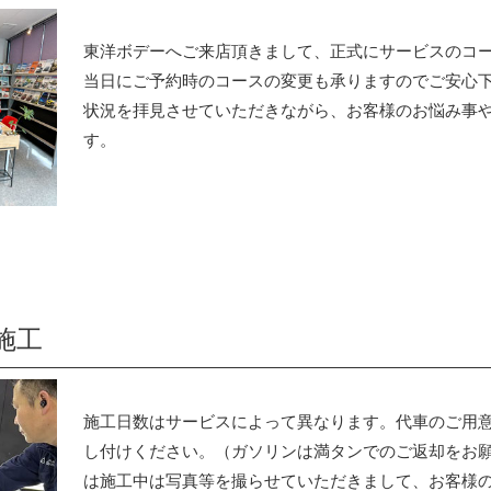
東洋ボデーへご来店頂きまして、正式にサービスのコ
当日にご予約時のコースの変更も承りますのでご安心
状況を拝見させていただきながら、お客様のお悩み事
す。
施工
施工日数はサービスによって異なります。代車のご用
し付けください。（ガソリンは満タンでのご返却をお
は施工中は写真等を撮らせていただきまして、お客様