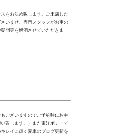
ースをお決め致します。ご来店した
下さいませ。専門スタッフがお車の
や疑問等を解消させていただきま
意もございますのでご予約時にお申
願い致します。）また東洋ボデーで
のキレイに輝く愛車のブログ更新を