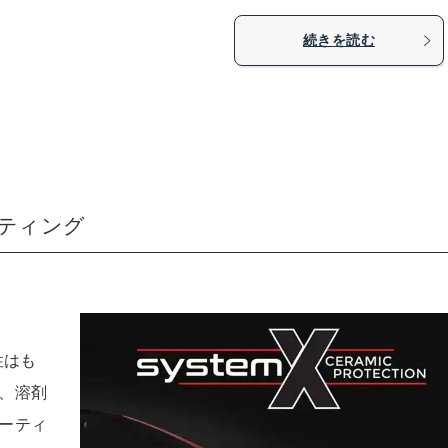
続きを読む
ティング
性はも
、溶剤
ーティ