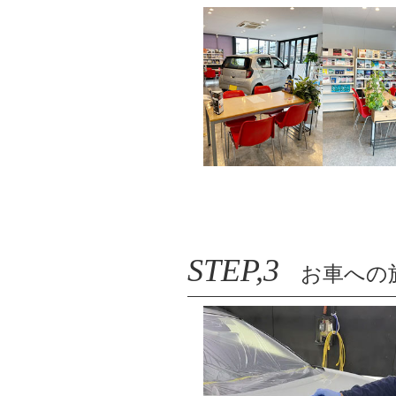
STEP,3
お車への