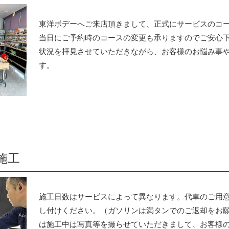
東洋ボデーへご来店頂きまして、正式にサービスのコ
当日にご予約時のコースの変更も承りますのでご安心
状況を拝見させていただきながら、お客様のお悩み事
す。
施工
施工日数はサービスによって異なります。代車のご用
し付けください。（ガソリンは満タンでのご返却をお
は施工中は写真等を撮らせていただきまして、お客様