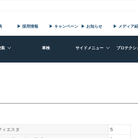
表
▶ 採用情報
▶ キャンペーン
▶ お知らせ
▶ メディア
塗装
車検
サイドメニュー
プロテクシ
フィエスタ
S