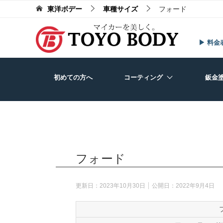
東洋ボデー
車種サイズ
フォード
▶ 料金
初めての方へ
コーティング
鈑金
フォード
更新日：
2023年10月30日
公開日：
2022年9月4日