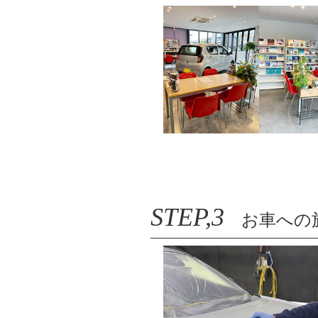
STEP,3
お車への