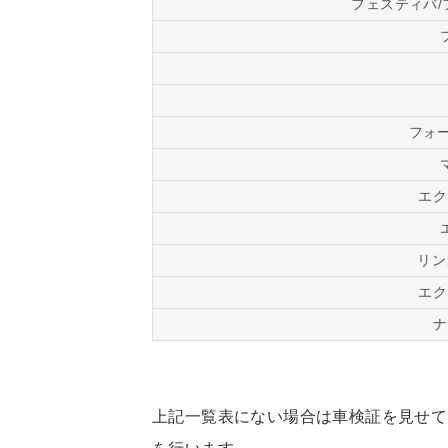
フェスティバ
フォ
エク
リン
エク
ナ
上記一覧表にない場合は車検証を見せて