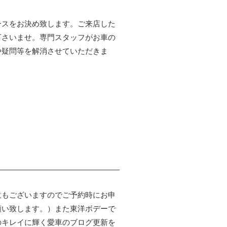
ースをお決め致します。ご来店した
下さいませ。専門スタッフがお車の
や疑問等を解消させていただきま
意もございますのでご予約時にお申
願い致します。）また東洋ボデーで
のキレイに輝く愛車のブログ更新を