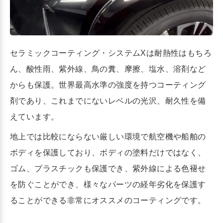
セラミックコーティング・システムXは耐熱性はもちろ
ん、酸性雨、紫外線、鳥の糞、摩擦、塩水、溶剤など
からも保護。世界最高水準の強度を持つコーティング
剤であり、これまでにないレベルの光沢、耐久性を備
えています。
地上では比較にならない厳しい環境で航空機や船舶の
ボディを保護しており、ボディの塗料だけではなく、
ゴム、プラスチックも保護でき、紫外線による色褪せ
を防ぐことができ、様々なパーツの経年劣化を保護す
ることができる非常にオススメのコーティングです。