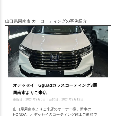
山口県周南市 カーコーティングの事例紹介
オデッセイ Gguadガラスコーティング3層
周南市よりご来店
更新日：
2024年9月5日
公開日：
2024年2月12日
山口県周南市よりご来店のオーナー様。新車の
HONDA、オデッセイのコーティング施工ご依頼で