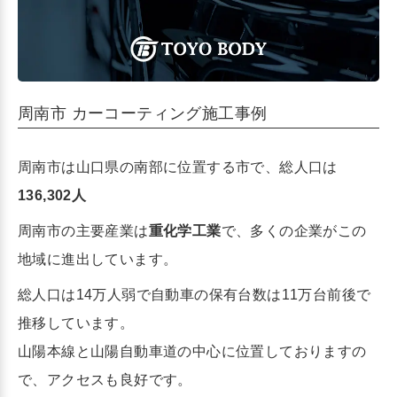
周南市 カーコーティング施工事例
周南市は山口県の南部に位置する市で、総人口は
136,302人
周南市の主要産業は
重化学工業
で、多くの企業がこの
地域に進出しています。
総人口は14万人弱で自動車の保有台数は11万台前後で
推移しています。
山陽本線と山陽自動車道の中心に位置しておりますの
で、アクセスも良好です。