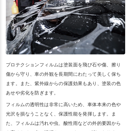
プロテクションフィルムは塗装面を飛び石や傷、擦り
傷から守り、車の外観を長期間にわたって美しく保ち
ます。また、紫外線からの保護効果もあり、塗装の色
あせや劣化を防ぎます。
フィルムの透明性は非常に高いため、車体本来の色や
光沢を損なうことなく、保護性能を発揮します。ま
た、フィルムは汚れや虫、酸性雨などの外的要因から