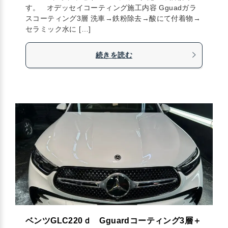
す。 オデッセイコーティング施工内容 Gguadガラ
スコーティング3層 洗車→鉄粉除去→酸にて付着物→
セラミック水に […]
続きを読む
ベンツGLC220ｄ Gguardコーティング3層＋