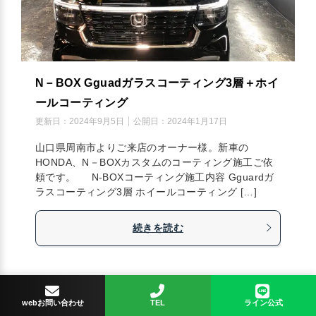
N－BOX Gguadガラスコーティング3層＋ホイ
ールコーティング
更新日：
2024年9月5日
公開日：
2024年1月17日
山口県周南市よりご来店のオーナー様。新車の
HONDA、N－BOXカスタムのコーティング施工ご依
頼です。 N-BOXコーティング施工内容 Gguardガ
ラスコーティング3層 ホイールコーティング […]
続きを読む
webお問い合わせ
TEL
ライン公式