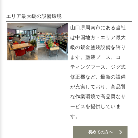
エリア最大級の設備環境
山口県周南市にある当社
は中国地方・エリア最大
級の鈑金塗装設備を誇り
ます。塗装ブース、コー
ティングブース、ジグ式
修正機など、最新の設備
が充実しており、高品質
な作業環境で高品質なサ
ービスを提供していま
す。
初めての方へ