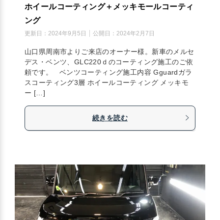
ホイールコーティング＋メッキモールコーティ
ング
更新日：
2024年9月5日
公開日：
2024年2月7日
山口県周南市よりご来店のオーナー様。新車のメルセ
デス・ベンツ、GLC220ｄのコーティング施工のご依
頼です。 ベンツコーティング施工内容 Gguardガラ
スコーティング3層 ホイールコーティング メッキモ
ー […]
続きを読む