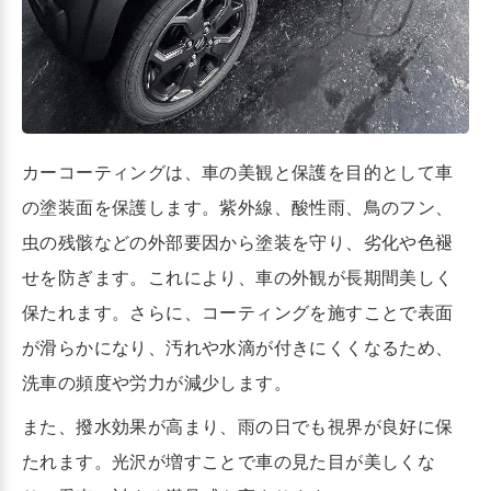
カーコーティングは、車の美観と保護を目的として車
の塗装面を保護します。紫外線、酸性雨、鳥のフン、
虫の残骸などの外部要因から塗装を守り、劣化や色褪
せを防ぎます。これにより、車の外観が長期間美しく
保たれます。さらに、コーティングを施すことで表面
が滑らかになり、汚れや水滴が付きにくくなるため、
洗車の頻度や労力が減少します。
また、撥水効果が高まり、雨の日でも視界が良好に保
たれます。光沢が増すことで車の見た目が美しくな