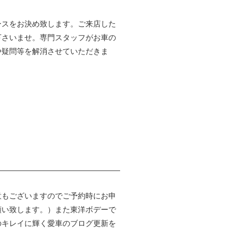
ースをお決め致します。ご来店した
下さいませ。専門スタッフがお車の
や疑問等を解消させていただきま
意もございますのでご予約時にお申
願い致します。）また東洋ボデーで
のキレイに輝く愛車のブログ更新を