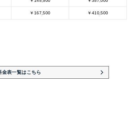
￥145,500
￥357,000
￥167,500
￥410,500
料金表一覧はこちら