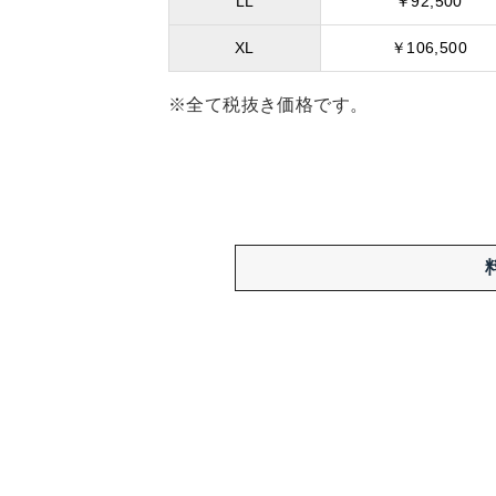
LL
￥92,500
XL
￥106,500
※全て税抜き価格です。