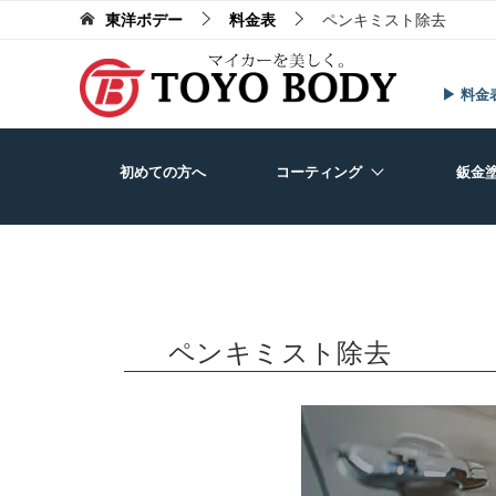
東洋ボデー
料金表
ペンキミスト除去
▶ 料金
初めての方へ
コーティング
鈑金
ペンキミスト除去