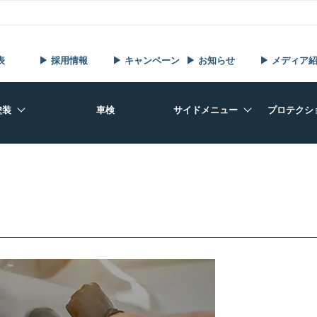
表
▶ 採用情報
▶ キャンペーン
▶ お知らせ
▶ メディア
塗装
車検
サイドメニュー
プロテクシ