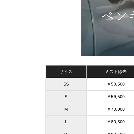
サイズ
ミスト除去
SS
￥50,500
S
￥59,500
M
￥70,000
L
￥80,500