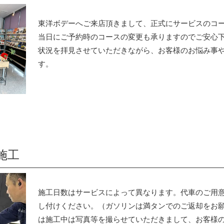
東洋ボデーへご来店頂きまして、正式にサービスのコ
当日にご予約時のコースの変更も承りますのでご安心
状況を拝見させていただきながら、お客様のお悩み事
す。
施工
施工日数はサービスによって異なります。代車のご用
し付けください。（ガソリンは満タンでのご返却をお
は施工中は写真等を撮らせていただきまして、お客様