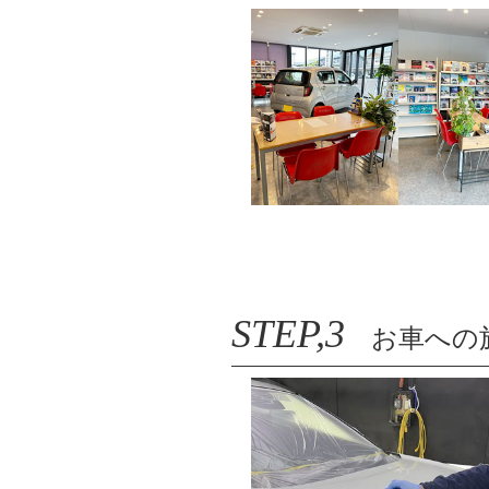
STEP,3
お車への